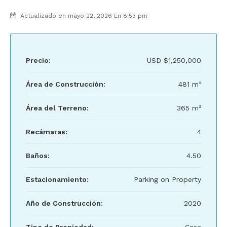
Actualizado en mayo 22, 2026 En 8:53 pm
Precio:
USD
$1,250,000
Área de Construcción:
481 m²
Área del Terreno:
365 m²
Recámaras:
4
Baños:
4.50
Estacionamiento:
Parking on Property
Año de Construcción:
2020