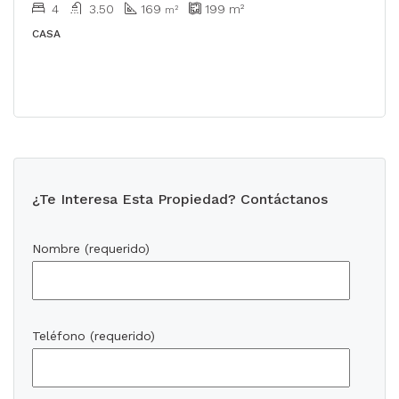
4
3.50
169
199
m²
m²
CASA
¿Te Interesa Esta Propiedad? Contáctanos
Nombre (requerido)
Teléfono (requerido)