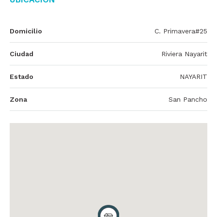
Domicilio
C. Primavera#25
Ciudad
Riviera Nayarit
Estado
NAYARIT
Zona
San Pancho