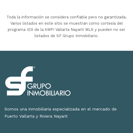
Toda la información se considera confiable pero no garantizada.
Varios listados en este sitio se muestran como cortesía del
programa IDX de la AMPI Vallarta Nayarit MLS y pueden no ser
listados de SF Grupo Inmobiliario.
Somos una inmobiliaria especializada en el mercado de
Puerto Vallarta y Riviera Nayarit