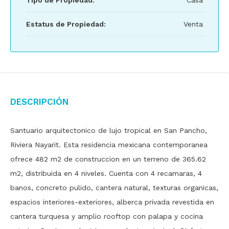
Tipo de Propiedad:
Casa
Estatus de Propiedad:
Venta
Descripción
Santuario arquitectonico de lujo tropical en San Pancho,
Riviera Nayarit. Esta residencia mexicana contemporanea
ofrece 482 m2 de construccion en un terreno de 365.62
m2, distribuida en 4 niveles. Cuenta con 4 recamaras, 4
banos, concreto pulido, cantera natural, texturas organicas,
espacios interiores-exteriores, alberca privada revestida en
cantera turquesa y amplio rooftop con palapa y cocina