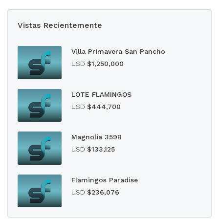
Vistas Recientemente
Villa Primavera San Pancho
USD
$1,250,000
LOTE FLAMINGOS
USD
$444,700
Magnolia 359B
USD
$133,125
Flamingos Paradise
USD
$236,076