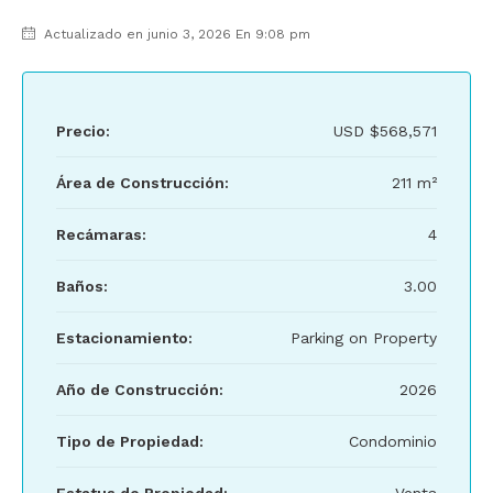
Actualizado en junio 3, 2026 En 9:08 pm
Precio:
USD
$568,571
Área de Construcción:
211 m²
Recámaras:
4
Baños:
3.00
Estacionamiento:
Parking on Property
Año de Construcción:
2026
Tipo de Propiedad:
Condominio