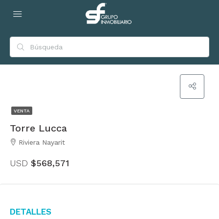
VENTA
Torre Lucca
Riviera Nayarit
USD
$568,571
Detalles