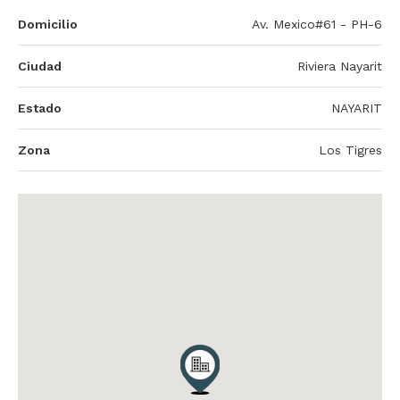
Domicilio
Av. Mexico#61 - PH-6
Ciudad
Riviera Nayarit
Estado
NAYARIT
Zona
Los Tigres