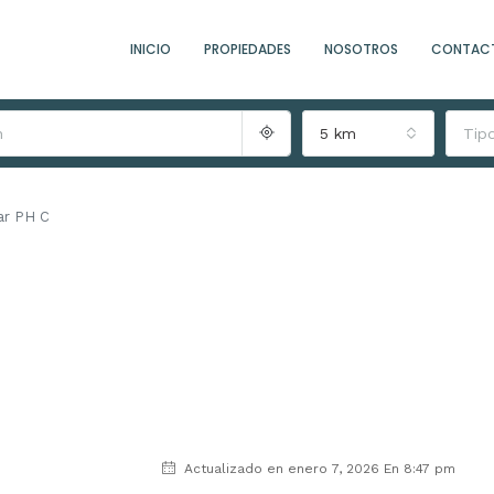
INICIO
PROPIEDADES
NOSOTROS
CONTAC
5 km
Tip
ar PH C
Actualizado en enero 7, 2026 En 8:47 pm