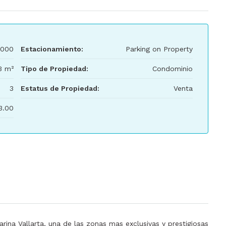
000
Estacionamiento:
Parking on Property
3 m²
Tipo de Propiedad:
Condominio
3
Estatus de Propiedad:
Venta
3.00
ina Vallarta, una de las zonas mas exclusivas y prestigiosas