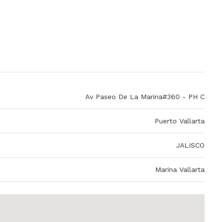
Av Paseo De La Marina#360 - PH C
Puerto Vallarta
JALISCO
Marina Vallarta