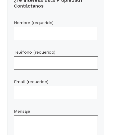
¿Te Interesa Esta Propiedad?
Contáctanos
Nombre (requerido)
Teléfono (requerido)
Email (requerido)
Mensaje