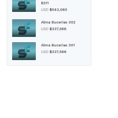
B211
USD
$543,060
Alma Bucerias 302
USD
$337,566
Alma Bucerias 301
USD
$337,566