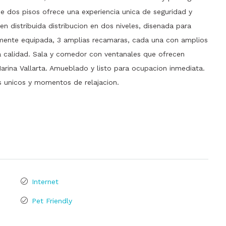
e dos pisos ofrece una experiencia unica de seguridad y
en distribuida distribucion en dos niveles, disenada para
almente equipada, 3 amplias recamaras, cada una con amplios
a calidad. Sala y comedor con ventanales que ofrecen
Marina Vallarta. Amueblado y listo para ocupacion inmediata.
es unicos y momentos de relajacion.
Internet
Pet Friendly