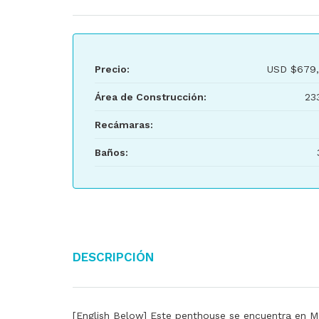
Precio:
USD
$679,
Área de Construcción:
23
Recámaras:
Baños:
Descripción
[English Below] Este penthouse se encuentra en Mar