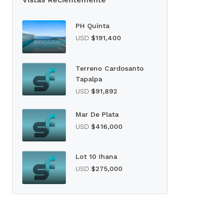
PH Quinta
USD
$191,400
Terreno Cardosanto
Tapalpa
USD
$91,892
Mar De Plata
USD
$416,000
Lot 10 Ihana
USD
$275,000