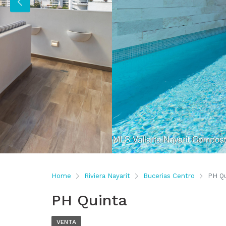
Home
Riviera Nayarit
Bucerias Centro
PH Qu
PH Quinta
VENTA