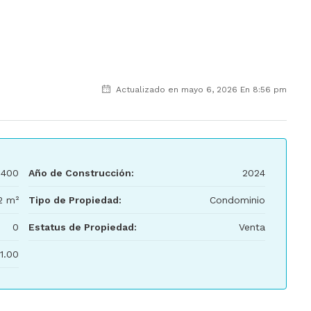
Actualizado en mayo 6, 2026 En 8:56 pm
,400
Año de Construcción:
2024
2 m²
Tipo de Propiedad:
Condominio
0
Estatus de Propiedad:
Venta
1.00