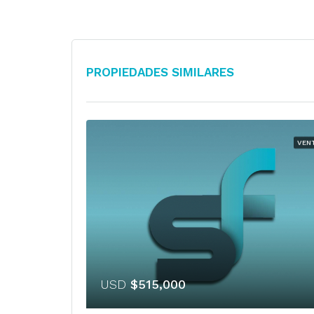
Propiedades Similares
VEN
USD
$515,000