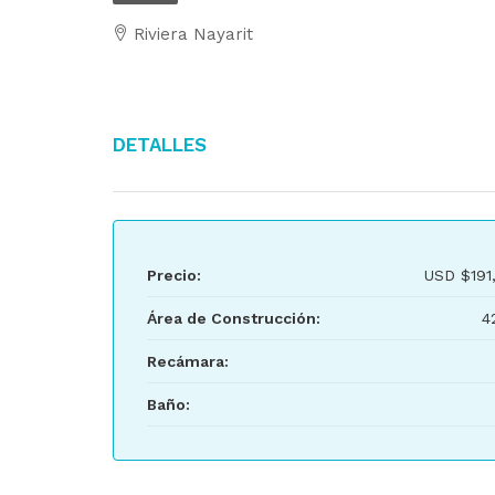
Riviera Nayarit
Detalles
Precio:
USD
$191
Área de Construcción:
4
Recámara:
Baño: