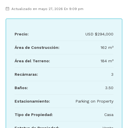
Actualizado en mayo 27, 2026 En 9:09 pm
Precio:
USD
$294,000
Área de Construcción:
162 m²
Área del Terreno:
184 m²
Recámaras:
3
Baños:
3.50
Estacionamiento:
Parking on Property
Tipo de Propiedad:
Casa