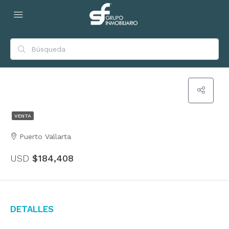
VENTA
Puerto Vallarta
USD
$184,408
Detalles