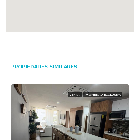
Propiedades Similares
VENTA
PROPIEDAD EXCLUSIVA