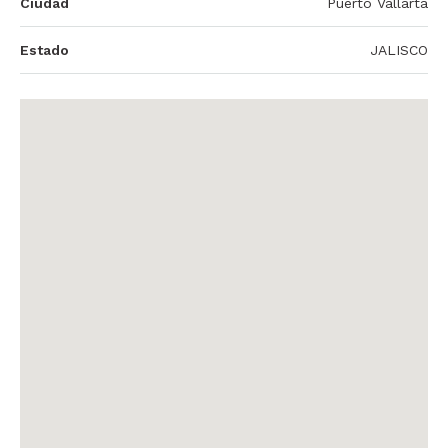
Ciudad
Puerto Vallarta
Estado
JALISCO