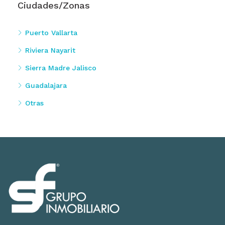
Ciudades/Zonas
Puerto Vallarta
Riviera Nayarit
Sierra Madre Jalisco
Guadalajara
Otras