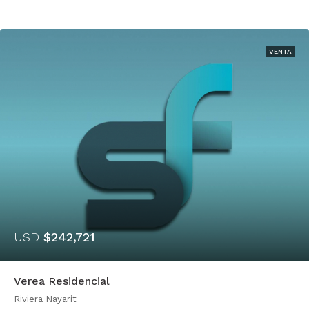
VENTA
USD
$242,721
Verea Residencial
Riviera Nayarit