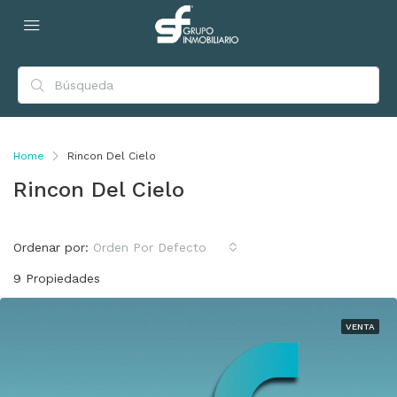
Home
Rincon Del Cielo
Rincon Del Cielo
Ordenar por:
Orden Por Defecto
9 Propiedades
VENTA