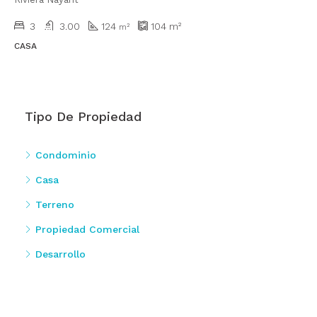
3
3.00
124
104
m²
m²
CASA
Tipo De Propiedad
Condominio
Casa
Terreno
Propiedad Comercial
Desarrollo