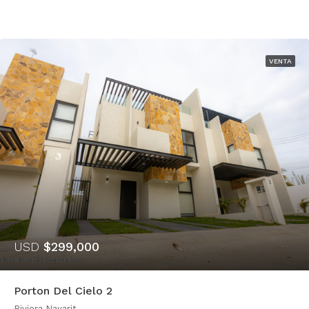
VENTA
USD
$299,000
Porton Del Cielo 2
Riviera Nayarit